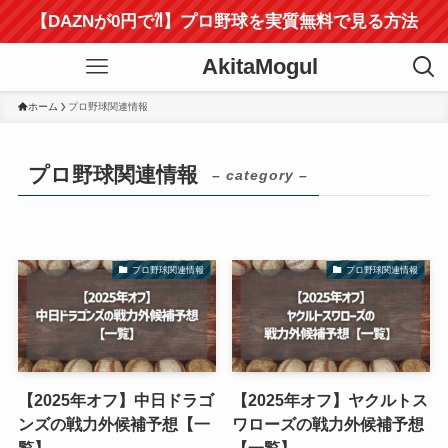
【DAZNが0円で⁈】プロ野球を実質無料で見る方法
AkitaMogul
ホーム
プロ野球関連情報
プロ野球関連情報
– category –
プロ野球関連情報
プロ野球関連情報
【2025年オフ】中日ドラゴ
【2025年オフ】ヤクルトス
ンズの戦力外候補予想【一
ワローズの戦力外候補予想
覧】
【一覧】