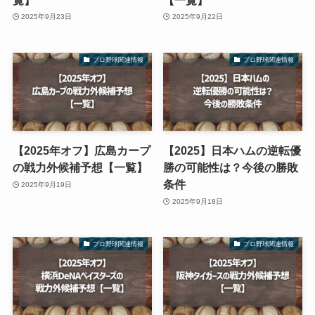
2025年9月23日
2025年9月22日
プロ野球関連情報
プロ野球関連情報
【2025年オフ】広島カープ
【2025】日本ハムの逆転優
の戦力外候補予想【一覧】
勝の可能性は？今後の勝敗
条件
2025年9月19日
2025年9月18日
プロ野球関連情報
プロ野球関連情報