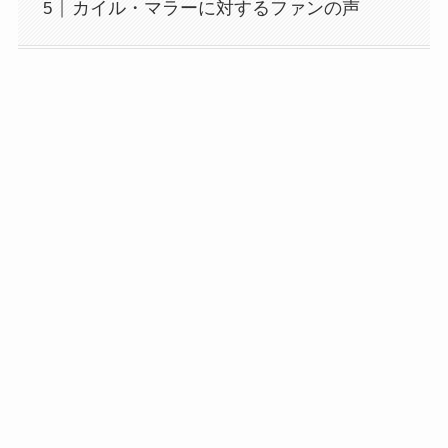
カイル・マラーに対するファンの声