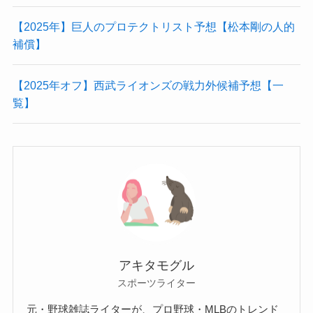
【2025年】巨人のプロテクトリスト予想【松本剛の人的
補償】
【2025年オフ】西武ライオンズの戦力外候補予想【一
覧】
アキタモグル
スポーツライター
元・野球雑誌ライターが、プロ野球・MLBのトレンド