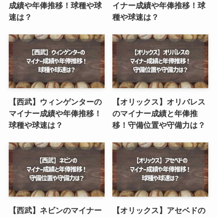
成績や年俸推移！球種や球
イナー成績や年俸推移！球
速は？
種や球速は？
【西武】ウィンゲンターの
【オリックス】オリバレス
マイナー成績や年俸推移！
のマイナー成績と年俸推
球種や球速は？
移！守備位置や守備力は？
【西武】ネビンのマイナー
【オリックス】アセベドの