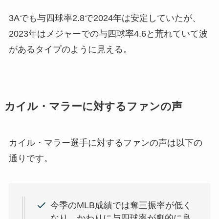
3Aでも与四球率2.8で2024年は安定していたが、
2023年はメジャーでの与四球率4.6と荒れていて波
があるタイプのように見える。
カイル・マラーに対するファンの声
カイル・マラー選手に対するファンの声は以下の
通りです。
今季のMLB成績では奪三振率が低く
なり、かわりに与四球率が劇的に良