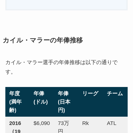
カイル・マラーの年俸推移
カイル・マラー選手の年俸推移は以下の通りで
す。
年度
年俸
年俸
リーグ
チーム
(満年
(ドル)
(日本
齢)
円)
2016
$6,090
73万
Rk
ATL
（19
円