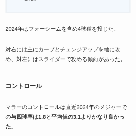
2024年はフォーシームを含め4球種を投じた。
対右には主にカーブとチェンジアップを軸に攻
め、対左にはスライダーで攻める傾向があった。
コントロール
マラーのコントロールは直近2024年のメジャーで
の
与四球率は1.8と平均値の3.1よりかなり良かっ
た
。