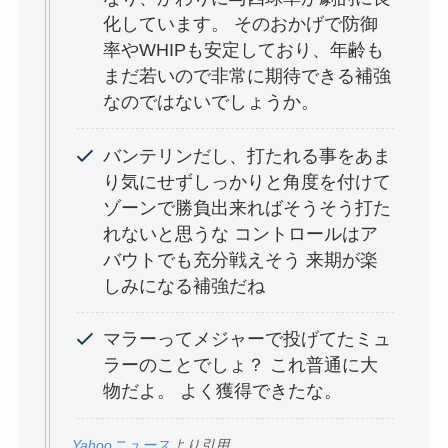
化しています。 そのおかげで防御
率やWHIPも安定しており、年齢も
まだ若いので非常に期待できる補強
なのではないでしょうか。
バンテリンだし、打たれる事をあま
り気にせずしっかりと角度を付けて
ゾーンで勝負出来ればそうそう打た
れないと思うな コントロールはア
バウトでも充分戦えそう 来期が楽
しみになる補強だね
マラーってメジャーで投げてたミュ
ラーのことでしょ？ これ普通に大
物だよ。 よく獲得できたな。
Yahooニュース
より引用