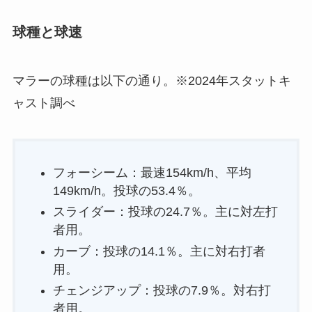
球種と球速
マラーの球種は以下の通り。※2024年スタットキ
ャスト調べ
フォーシーム：最速154km/h、平均
149km/h。投球の53.4％。
スライダー：投球の24.7％。主に対左打
者用。
カーブ：投球の14.1％。主に対右打者
用。
チェンジアップ：投球の7.9％。対右打
者用。