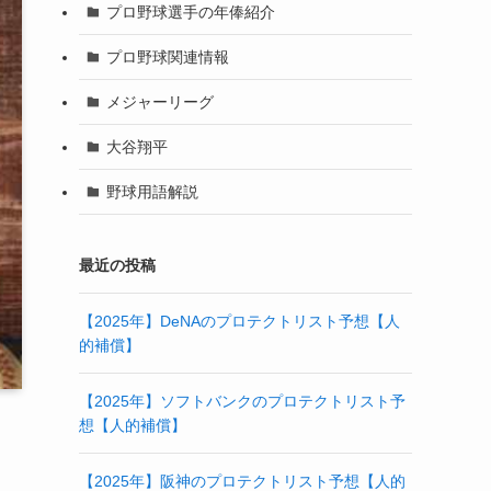
プロ野球選手の年俸紹介
プロ野球関連情報
メジャーリーグ
大谷翔平
野球用語解説
最近の投稿
【2025年】DeNAのプロテクトリスト予想【人
的補償】
【2025年】ソフトバンクのプロテクトリスト予
想【人的補償】
【2025年】阪神のプロテクトリスト予想【人的