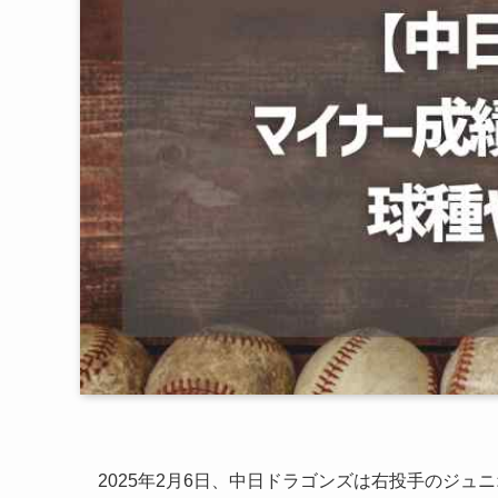
2025年2月6日、中日ドラゴンズは右投手のジュ