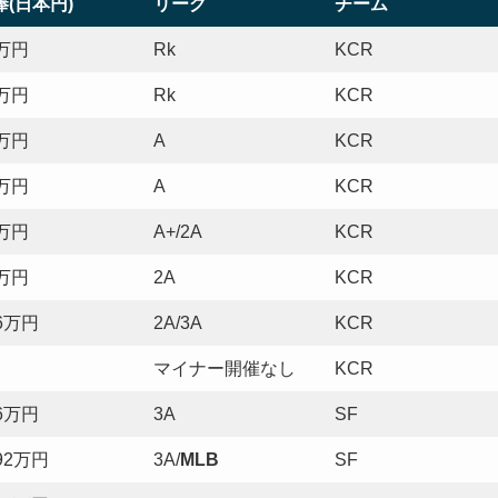
俸(日本円)
リーグ
チーム
3万円
Rk
KCR
3万円
Rk
KCR
3万円
A
KCR
3万円
A
KCR
8万円
A+/2A
KCR
8万円
2A
KCR
6万円
2A/3A
KCR
マイナー開催なし
KCR
6万円
3A
SF
92万円
3A/
MLB
SF