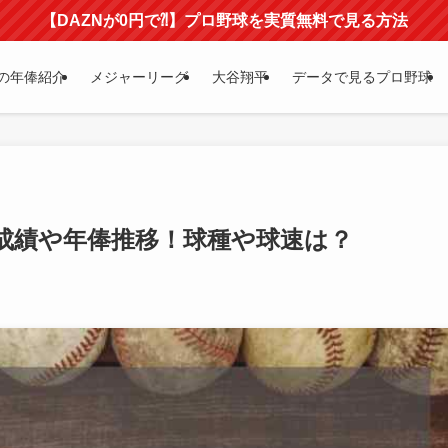
【DAZNが0円で⁈】プロ野球を実質無料で見る方法
の年俸紹介
メジャーリーグ
大谷翔平
データで見るプロ野球
成績や年俸推移！球種や球速は？