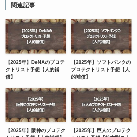
よかったらシェアしてね！
【プロ野球】猛打賞とは？
【2023年】阪神の優勝はい
達成で何がもらえる？マル
つ決まる？いつぶり？「ア
チヒットとの違いは？
レ」と呼ぶのはなぜ？
関連記事