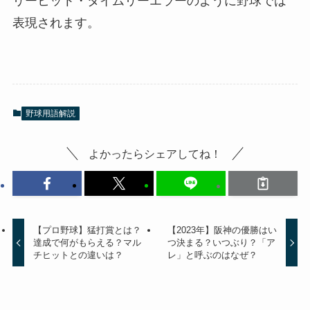
野球における「タイムリー」とは時機が良いプレ
イ、すなわち得点に絡んだプレイのことを指しま
す。
日常会話で使われるタイムリー（Timely）の「時機
が良い」という意味が由来となっており、タイム
リーヒット・タイムリーエラーのように野球では
表現されます。
野球用語解説