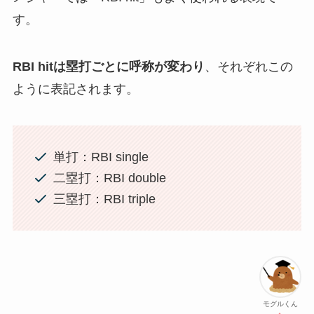
ピッチャーにも同じような意味合いで使われ、ピ
ンチで踏ん張って勝利に導けるピッチャーのこと
をクラッチピッチャーと言います。
「RBI hit」の方が一般的によく使われる
メジャーでは「RBI hit」もよく使われる表現で
す。
RBI hitは塁打ごとに呼称が変わり
、それぞれこの
ように表記されます。