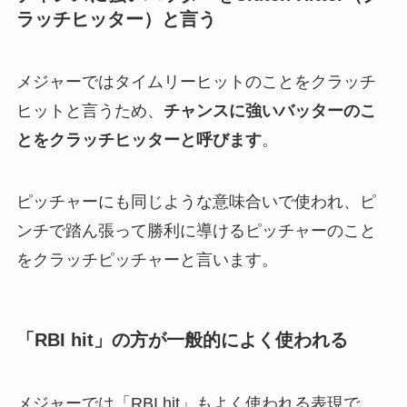
から輸入された言葉のように思えますが、実は
和
製英語
。
メジャーでは「Clutch Hit（クラッチヒット）」や
「RBI hit（RBIヒット）」などと呼ばれます。
チャンスに強いバッターをClutch Hitter（ク
ラッチヒッター）と言う
メジャーではタイムリーヒットのことをクラッチ
ヒットと言うため、
チャンスに強いバッターのこ
とをクラッチヒッターと呼びます
。