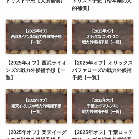
【2025年】DeNAのプロテ
【2025年】ソフトバンクの
クトリスト予想【人的補
プロテクトリスト予想【人
償】
的補償】
【2025年】阪神のプロテク
【2025年】巨人のプロテク
トリスト予想【人的補償】
トリスト予想【松本剛の人
的補償】