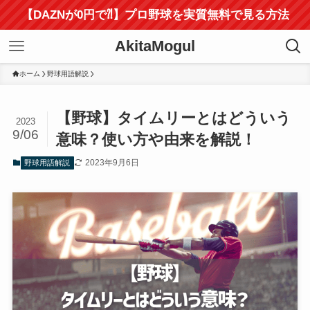
【DAZNが0円で⁈】プロ野球を実質無料で見る方法
AkitaMogul
ホーム
野球用語解説
【野球】タイムリーとはどういう
2023
9/06
意味？使い方や由来を解説！
2023年9月6日
野球用語解説