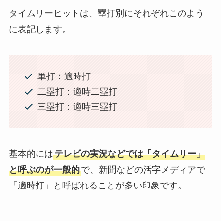
す。
モグルくん
「適時＝タイムリー」
と訳しています。
タイムリーヒットは、塁打別にそれぞれこのよう
に表記します。
単打：適時打
二塁打：適時二塁打