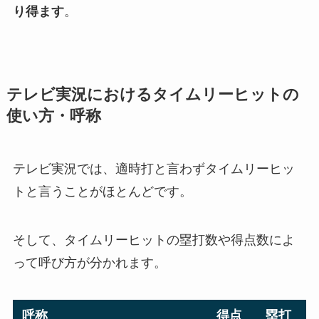
エラーによって複数失点した場合は、
〇点タイム
リーエラー
と言います。
例えば満塁の場面でエラーし、バッターまでホー
ムに帰還すると
4点タイムリーエラーというのもあ
り得ます
。
テレビ実況におけるタイムリーヒットの
使い方・呼称