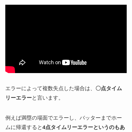
例えば、下記の動画だと2アウト三塁の場面で名
手・菊池選手がセカンドゴロを取り損ねてエラ
ー。
これにより三塁ランナーが帰還して、タイムリー
エラーとなりました。