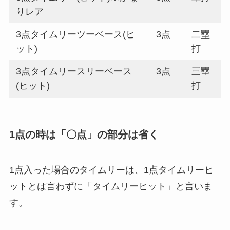
ト)
打
2点タイムリー(ヒット)
2点
単打
2点タイムリーツーベース(ヒ
2点
二塁
ット)
打
2点タイムリースリーベース
2点
三塁
(ヒット)
打
3点タイムリー(ヒット)※かな
3点
単打
りレア
3点タイムリーツーベース(ヒ
3点
二塁
ット)
打
3点タイムリースリーベース
3点
三塁
(ヒット)
打