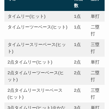
テレビ実況では、適時打と言わずタイムリーヒッ
トと言うことがほとんどです。
そして、タイムリーヒットの塁打数や得点数によ
って呼び方が分かれます。
呼称
得点
塁打
数
タイムリー(ヒット)
1点
単打
タイムリーツーベース(ヒット)
1点
二塁
打
タイムリースリーベース(ヒッ
1点
三塁