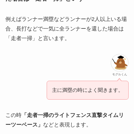
例えば
「レフト前タイムリー」「ライトフェンス
直撃のタイムリースリーベース」「左中間真っ二
つのタイムリーツーベース」
などです。
複数走者がいる場合、全走者をホームに還し
た場合は「走者一掃」という
例えばランナー満塁などランナーが2人以上いる場
合、長打などで一気に全ランナーを還した場合は
「走者一掃」と言います。