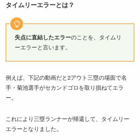
三塁打：適時三塁打
基本的には
テレビの実況などでは「タイムリー」
と呼ぶのが一般的
で、新聞などの活字メディアで
「適時打」と呼ばれることが多い印象です。
タイムリーエラーとは？
失点に直結したエラー
のことを、タイムリ
ーエラーと言います。