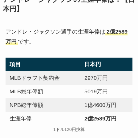
本円】
アンドレ・ジャクソン選手の生涯年俸は
2億2589
万円
です。
項目
日本円
MLBドラフト契約金
2970万円
MLB総年俸額
5019万円
NPB総年俸額
1億4600万円
生涯年俸
2億2589万円
1ドル120円換算