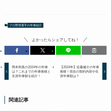
プロ野球選手の年俸紹介
よかったらシェアしてね！
岡本和真の2024年の年俸
【2024年】近藤健介の年俸
は？これまでの年俸推移と
推移！現在の契約内容や生
生涯年俸額を紹介！
涯年俸額は？
関連記事