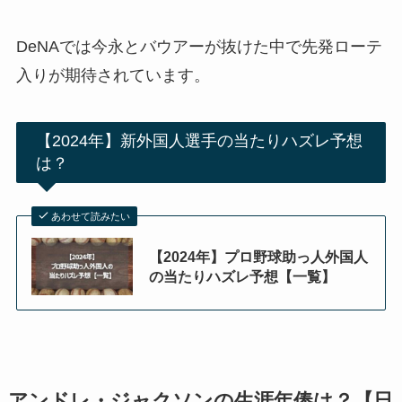
DeNAでは今永とバウアーが抜けた中で先発ローテ
入りが期待されています。
【2024年】新外国人選手の当たりハズレ予想
は？
あわせて読みたい
【2024年】プロ野球助っ人外国人
の当たりハズレ予想【一覧】
アンドレ・ジャクソンの生涯年俸は？【日