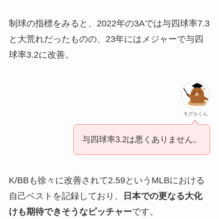
制球の指標をみると、2022年の3Aでは与四球率7.3
と大荒れだったものの、23年にはメジャーで与四
球率3.2に改善。
モグルくん
与四球率3.2は悪くありません。
K/BBも徐々に改善されて2.59というMLBにおける
自己ベストを記録しており、
日本での更なる大化
けも期待できそうなピッチャー
です。