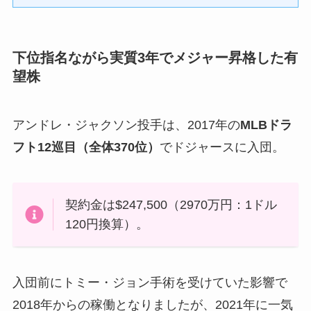
下位指名ながら実質3年でメジャー昇格した有
望株
アンドレ・ジャクソン投手は、2017年の
MLBドラ
フト12巡目（全体370位）
でドジャースに入団。
契約金は$247,500（2970万円：1ドル
120円換算）。
入団前にトミー・ジョン手術を受けていた影響で
2018年からの稼働となりましたが、2021年に一気