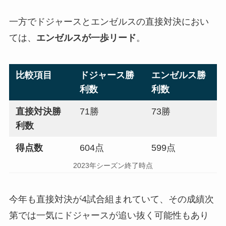
一方でドジャースとエンゼルスの直接対決におい
ては、
エンゼルスが一歩リード
。
比較項目
ドジャース勝
エンゼルス勝
利数
利数
直接対決勝
71勝
73勝
利数
得点数
604点
599点
2023年シーズン終了時点
今年も直接対決が4試合組まれていて、その成績次
第では一気にドジャースが追い抜く可能性もあり