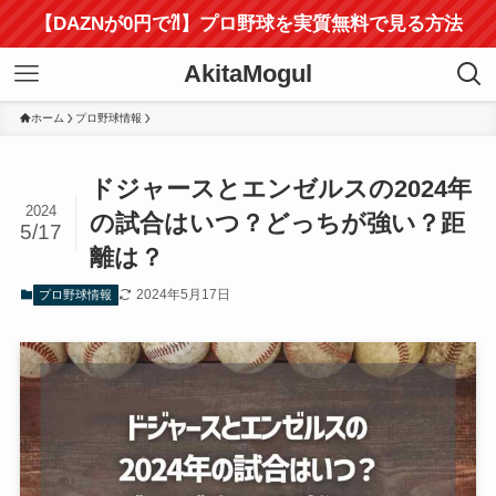
【DAZNが0円で⁈】プロ野球を実質無料で見る方法
AkitaMogul
ホーム
プロ野球情報
ドジャースとエンゼルスの2024年
2024
の試合はいつ？どっちが強い？距
5/17
離は？
2024年5月17日
プロ野球情報