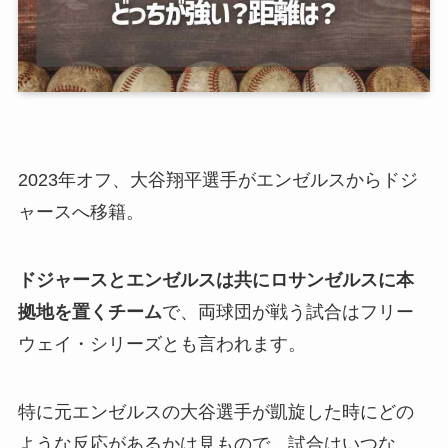
2023年オフ、大谷翔平選手がエンゼルスからドジ
ャースへ移籍。
ドジャースとエンゼルスは共にロサンゼルスに本
拠地を置くチーム
で、両球団が戦う試合はフリー
ウェイ・シリーズとも言われます。
特に元エンゼルスの大谷選手が凱旋した時にどの
ような反応があるかは見もので、試合はいつな