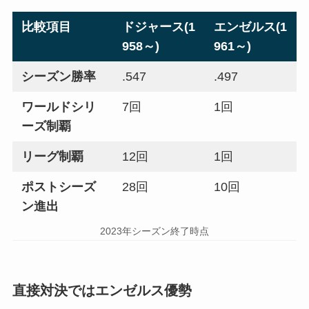
比較項目
ドジャース(1
エンゼルス(1
958～)
961～)
シーズン勝率
.547
.497
ワールドシリ
7回
1回
ーズ制覇
リーグ制覇
12回
1回
ポストシーズ
28回
10回
ン進出
2023年シーズン終了時点
直接対決ではエンゼルス優勢