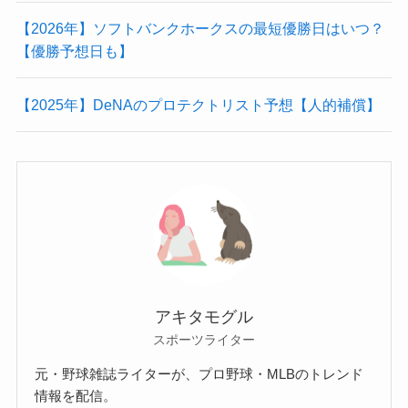
【2026年】ソフトバンクホークスの最短優勝日はいつ？
【優勝予想日も】
【2025年】DeNAのプロテクトリスト予想【人的補償】
アキタモグル
スポーツライター
元・野球雑誌ライターが、プロ野球・MLBのトレンド
情報を配信。