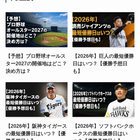
【予想】プロ野球オールス
【2026年】巨人の最短優勝
ター2027の開催地はどこ？
日はいつ？【優勝予想日
決め方は？
も】
【2026年】阪神タイガース
【2026年】ソフトバンクホ
の最短優勝日はいつ？【優
ークスの最短優勝日はい