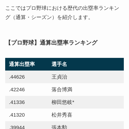
ここではプロ野球における歴代の出塁率ランキン
グ（通算・シーズン）を紹介します。
【プロ野球】通算出塁率ランキング
通算出塁率
選手名
.44626
王貞治
.42246
落合博満
.41336
柳田悠岐*
.41320
松井秀喜
.39944
張本勲