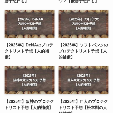
勝予想日も】
つ？【優勝予想日も】
【2025年】DeNAのプロテ
【2025年】ソフトバンクの
クトリスト予想【人的補
プロテクトリスト予想【人
償】
的補償】
【2025年】阪神のプロテク
【2025年】巨人のプロテク
トリスト予想【人的補償】
トリスト予想【松本剛の人