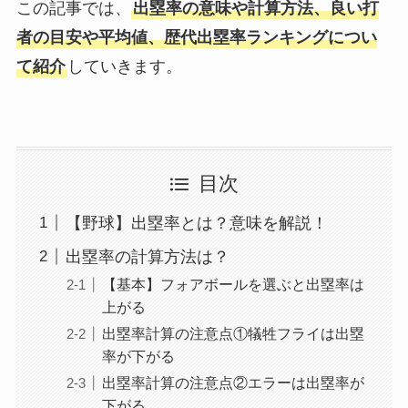
この記事では、
出塁率の意味や計算方法、良い打
者の目安や平均値、歴代出塁率ランキングについ
て紹介
していきます。
目次
【野球】出塁率とは？意味を解説！
出塁率の計算方法は？
【基本】フォアボールを選ぶと出塁率は
上がる
出塁率計算の注意点①犠牲フライは出塁
率が下がる
出塁率計算の注意点②エラーは出塁率が
下がる