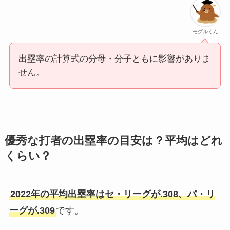
モグルくん
出塁率の計算式の分母・分子ともに影響がありま
せん。
優秀な打者の出塁率の目安は？平均はどれ
くらい？
2022年の平均出塁率はセ・リーグが.308、パ・リ
ーグが.309
です。