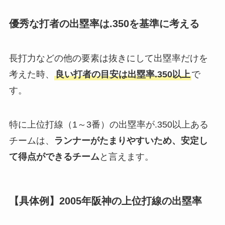
優秀な打者の出塁率は.350を基準に考える
長打力などの他の要素は抜きにして出塁率だけを
考えた時、
良い打者の目安は出塁率.350以上
で
す。
特に上位打線（1～3番）の出塁率が.350以上ある
チームは、
ランナーがたまりやすいため、安定し
て得点ができるチーム
と言えます。
【具体例】2005年阪神の上位打線の出塁率