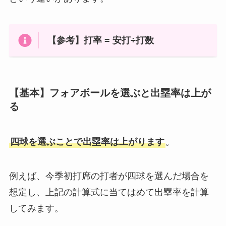
【参考】打率 = 安打÷打数
【基本】フォアボールを選ぶと出塁率は上が
る
四球を選ぶことで出塁率は上がります
。
例えば、今季初打席の打者が四球を選んだ場合を
想定し、上記の計算式に当てはめて出塁率を計算
してみます。