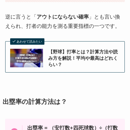
逆に言うと「
アウトにならない確率
」とも言い換
えられ、打者の能力を測る重要指標の一つです。
あわせて読みたい
【野球】打率とは？計算方法や読
み方を解説！平均や最高はどれく
らい？
出塁率の計算方法は？
出塁率 = （安打数+四死球数）÷（打数