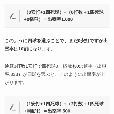
（0安打+1四死球）÷（0打数＋1四死球
+0犠飛）＝出塁率1.000
このように
四球を選ぶことで、まだ0安打ですが出
塁率は10割
になります。
通算3打数1安打で四死球0、犠飛も0の選手（出塁
率.333）が四球を選ぶと、このように出塁率が上
がります。
（1安打+1四死球）÷（3打数＋1四死球
+0犠飛）＝出塁率.500