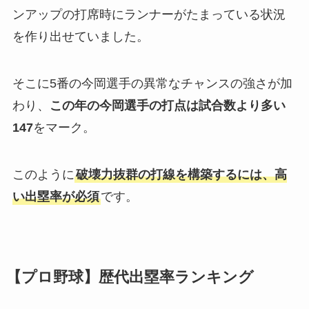
ンアップの打席時にランナーがたまっている状況
を作り出せていました。
そこに5番の今岡選手の異常なチャンスの強さが加
わり、
この年の今岡選手の打点は試合数より多い
147
をマーク。
このように
破壊力抜群の打線を構築するには、高
い出塁率が必須
です。
【プロ野球】歴代出塁率ランキング