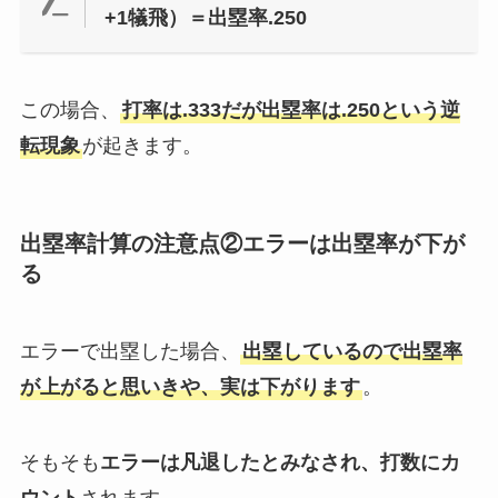
+1犠飛）＝出塁率.250
この場合、
打率は.333だが出塁率は.250という逆
転現象
が起きます。
出塁率計算の注意点②エラーは出塁率が下が
る
エラーで出塁した場合、
出塁しているので出塁率
が上がると思いきや、実は下がります
。
そもそも
エラーは凡退したとみなされ、打数にカ
ウント
されます。