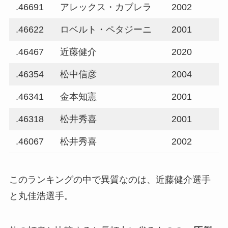
.46691
アレックス・カブレラ
2002
.46622
ロベルト・ペタジーニ
2001
.46467
近藤健介
2020
.46354
松中信彦
2004
.46341
金本知憲
2001
.46318
松井秀喜
2001
.46067
松井秀喜
2002
このランキングの中で異質なのは、近藤健介選手
と丸佳浩選手。