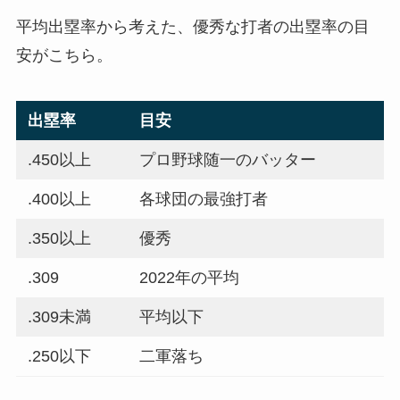
平均出塁率から考えた、優秀な打者の出塁率の目
安がこちら。
出塁率
目安
.450以上
プロ野球随一のバッター
.400以上
各球団の最強打者
.350以上
優秀
.309
2022年の平均
.309未満
平均以下
.250以下
二軍落ち