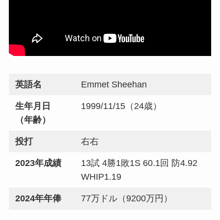
英語名
Emmet Sheehan
生年月日
1999/11/15（24歳）
（年齢）
投打
右右
2023年成績
13試 4勝1敗1S 60.1回 防4.92
WHIP1.19
2024年年俸
77万ドル（9200万円）