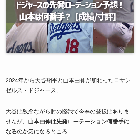
2024年から大谷翔平と山本由伸が加わったロサン
ゼルス・ドジャース。
大谷は残念ながら肘の怪我で今季の登板はありま
せんが、
山本由伸は先発ローテーション何番手に
なるのか
気になるところ。