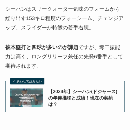
シーハンはスリークォーター気味のフォームから
繰り出す153キロ程度のフォーシーム、チェンジア
ップ、スライダーが特徴の若手右腕。
被本塁打と四球が多いのが課題
ですが、奪三振能
力は高く、ロングリリーフ兼任の先発6番手として
期待されます。
あわせて読みたい
【2024年】シーハン(ドジャース)
の年俸推移と成績！現在の契約
は？