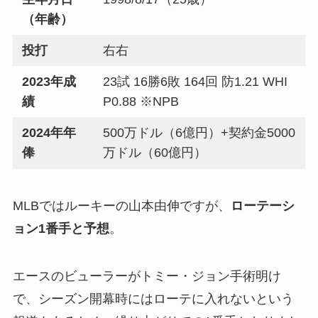
（年齢）
投打
右右
2023年成
23試 16勝6敗 164回 防1.21 WHI
績
P0.88 ※NPB
2024年年
500万ドル（6億円）+契約金5000
俸
万ドル（60億円）
MLBではルーキーの山本由伸ですが、
ローテーシ
ョン1番手と予想
。
エースのビューラーがトミー・ジョン手術明け
で、シーズン開幕時にはローテに入れないという