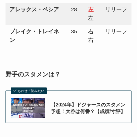
アレックス・ベシア
28
左
リリーフ
左
ブレイク・トレイネ
35
右
リリーフ
ン
右
野手のスタメンは？
あわせて読みたい
【2024年】ドジャースのスタメン
予想！大谷は何番？【成績/寸評】