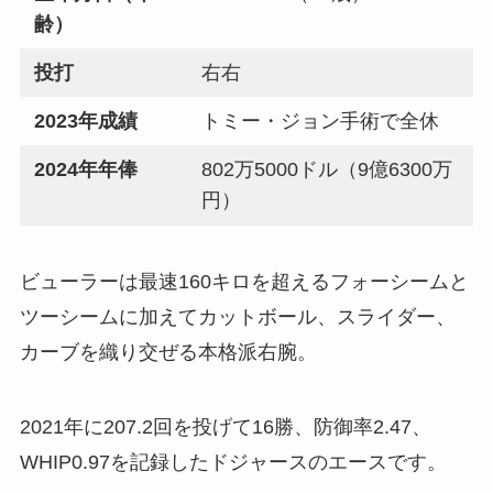
齢）
投打
右右
2023年成績
トミー・ジョン手術で全休
2024年年俸
802万5000ドル（9億6300万
円）
ビューラーは最速160キロを超えるフォーシームと
ツーシームに加えてカットボール、スライダー、
カーブを織り交ぜる本格派右腕。
2021年に207.2回を投げて16勝、防御率2.47、
WHIP0.97を記録したドジャースのエースです。