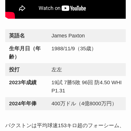
英語名
James Paxton
生年月日（年
1988/11/9（35歳）
齢）
投打
左左
2023年成績
19試 7勝5敗 96回 防4.50 WHI
P1.31
2024年年俸
400万ドル（4億8000万円）
パクストンは平均球速153キロ超のフォーシーム、