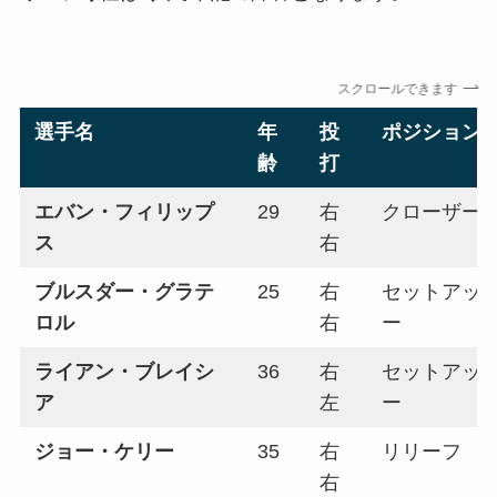
スクロールできます
選手名
年
投
ポジション
齢
打
エバン・フィリップ
29
右
クローザー
ス
右
ブルスダー・グラテ
25
右
セットアッ
ロル
右
ー
ライアン・ブレイシ
36
右
セットアッ
ア
左
ー
ジョー・ケリー
35
右
リリーフ
右