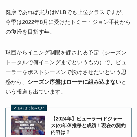
健康であれば実力はMLBでも上位クラスですが、
今季は2022年8月に受けたトミー・ジョン手術から
の復帰を目指す年。
球団からイニング制限を課される予定（シーズン
トータルで何イニングまでというもの）で、ビュ
ーラーをポストシーズンで投げさせたいという思
惑から、
シーズン序盤はローテに組み込まない
と
いう報道も出ています。
あわせて読みたい
【2024年】ビューラー(ドジャー
ス)の年俸推移と成績！現在の契約
内容は？