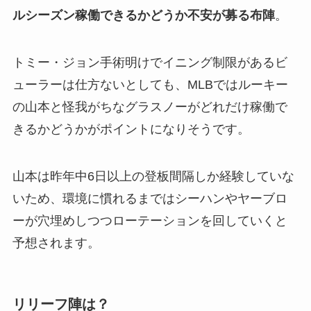
ルシーズン稼働できるかどうか不安が募る布陣
。
トミー・ジョン手術明けでイニング制限があるビ
ューラーは仕方ないとしても、MLBではルーキー
の山本と怪我がちなグラスノーがどれだけ稼働で
きるかどうかがポイントになりそうです。
山本は昨年中6日以上の登板間隔しか経験していな
いため、環境に慣れるまではシーハンやヤーブロ
ーが穴埋めしつつローテーションを回していくと
予想されます。
リリーフ陣は？