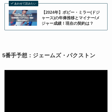
あわせて読みたい
【2024年】ボビー・ミラー(ドジ
ャース)の年俸推移とマイナー/メ
ジャー成績！現在の契約は？
5番手予想：ジェームズ・パクストン