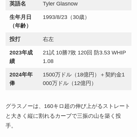
英語名
Tyler Glasnow
生年月日
1993/8/23（30歳）
（年齢）
投打
右左
2023年成
21試 10勝7敗 120回 防3.53 WHIP
績
1.08
2024年年
1500万ドル（18億円）＋契約金1
俸
000万ドル（12億円）
グラスノーは、160キロ超の伸び上がるストレート
と大きく縦に割れるカーブで三振の山を築く投
手。