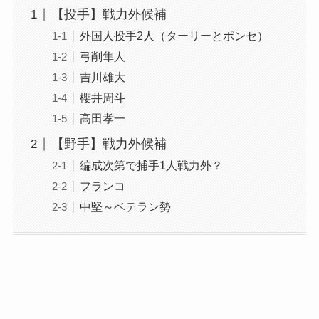
【投手】戦力外候補
外国人投手2人（ターリーとポンセ）
弓削隼人
吉川雄大
櫻井周斗
高田孝一
【野手】戦力外候補
編成次第で捕手1人戦力外？
フランコ
中堅～ベテラン勢