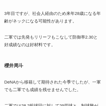
3年目ですが、社会人経由のため来年28歳になる年
齢がネックになる可能性があります。
二軍では先発もリリーフもこなして防御率2.30と
好成績なのは好材料です。
櫻井周斗
DeNAから移籍して期待された今季でしたが、一軍
でも二軍でも成績を残せませんでした。
二軍では28.2投球回に対して29四球と、制球難が