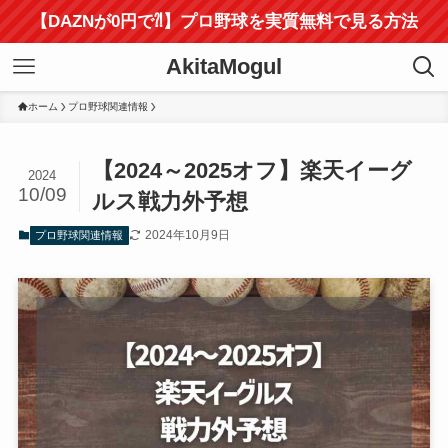
【DAZNが0円で⁈】プロ野球を実質無料で見る方法
AkitaMogul
ホーム
プロ野球関連情報
【2024～2025オフ】楽天イーグ
2024
10/09
ルス戦力外予想
2024年10月9日
プロ野球関連情報