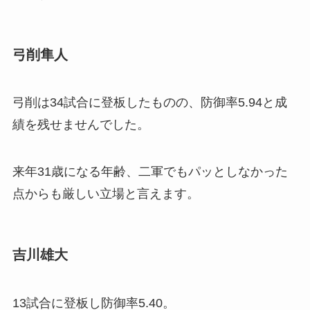
弓削隼人
弓削は34試合に登板したものの、防御率5.94と成
績を残せませんでした。
来年31歳になる年齢、二軍でもパッとしなかった
点からも厳しい立場と言えます。
吉川雄大
13試合に登板し防御率5.40。