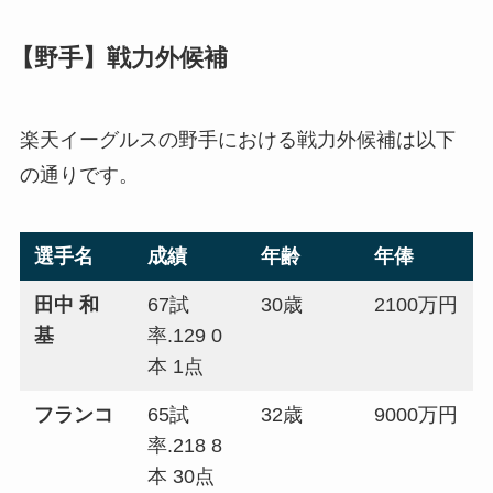
【野手】戦力外候補
楽天イーグルスの野手における戦力外候補は以下
の通りです。
選手名
成績
年齢
年俸
田中 和
67試
30歳
2100万円
基
率.129 0
本 1点
フランコ
65試
32歳
9000万円
率.218 8
本 30点