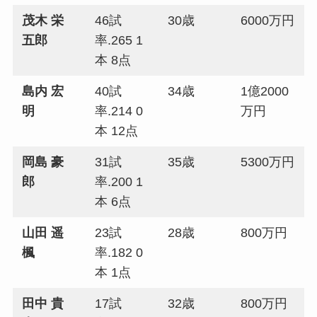
茂木 栄
46試
30歳
6000万円
五郎
率.265 1
本 8点
島内 宏
40試
34歳
1億2000
明
率.214 0
万円
本 12点
岡島 豪
31試
35歳
5300万円
郎
率.200 1
本 6点
山田 遥
23試
28歳
800万円
楓
率.182 0
本 1点
田中 貴
17試
32歳
800万円