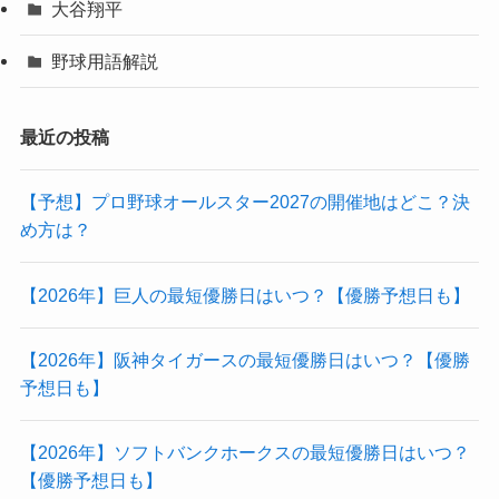
大谷翔平
野球用語解説
最近の投稿
【予想】プロ野球オールスター2027の開催地はどこ？決
め方は？
【2026年】巨人の最短優勝日はいつ？【優勝予想日も】
【2026年】阪神タイガースの最短優勝日はいつ？【優勝
予想日も】
【2026年】ソフトバンクホークスの最短優勝日はいつ？
【優勝予想日も】