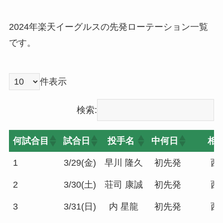
2024年楽天イーグルスの先発ローテーション一覧
です。
件表示
検索:
何試合目
試合日
投手名
中何日
相
何試合目
試合日
投手名
中何日
相
1
3/29(金)
早川 隆久
初先発
西
2
3/30(土)
荘司 康誠
初先発
西
3
3/31(日)
内 星龍
初先発
西