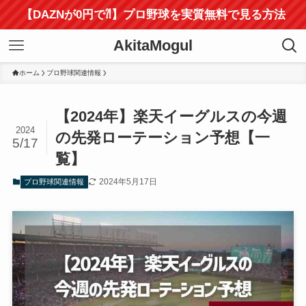
【DAZNが0円で⁈】プロ野球を実質無料で見る方法
AkitaMogul
ホーム
プロ野球関連情報
【2024年】楽天イーグルスの今週
2024
の先発ローテーション予想【一
5/17
覧】
2024年5月17日
プロ野球関連情報