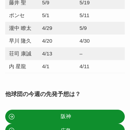
藤井 聖
5/9
5/19
ポンセ
5/1
5/11
瀧中 瞭太
4/29
5/9
早川 隆久
4/20
4/30
荘司 康誠
4/13
–
内 星龍
4/1
4/11
他球団の今週の先発予想は？
阪神