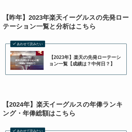
【昨年】2023年楽天イーグルスの先発ロー
テーション一覧と分析はこちら
あわせて読みたい
【2023年】楽天の先発ローテーシ
ョン一覧【成績は？中何日？】
【2024年】楽天イーグルスの年俸ランキ
ング・年俸総額はこちら
あわせて読みたい