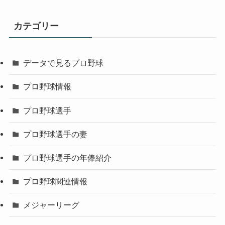
カテゴリー
データで見るプロ野球
プロ野球情報
プロ野球選手
プロ野球選手の妻
プロ野球選手の年俸紹介
プロ野球関連情報
メジャーリーグ