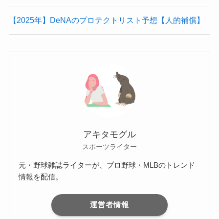
【2025年】DeNAのプロテクトリスト予想【人的補償】
アキタモグル
スポーツライター
元・野球雑誌ライターが、プロ野球・MLBのトレンド
情報を配信。
運営者情報