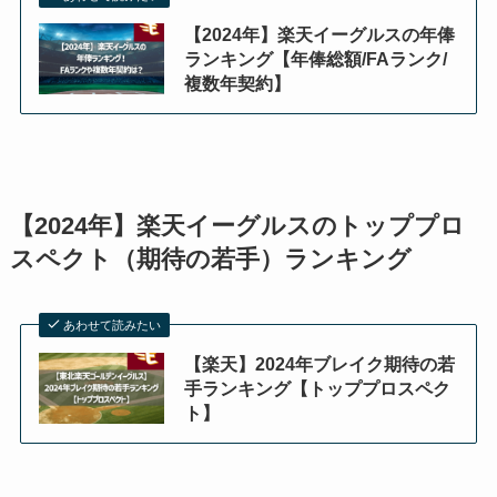
【2024年】楽天イーグルスの年俸
ランキング【年俸総額/FAランク/
複数年契約】
【2024年】楽天イーグルスのトッププロ
スペクト（期待の若手）ランキング
あわせて読みたい
【楽天】2024年ブレイク期待の若
手ランキング【トッププロスペク
ト】