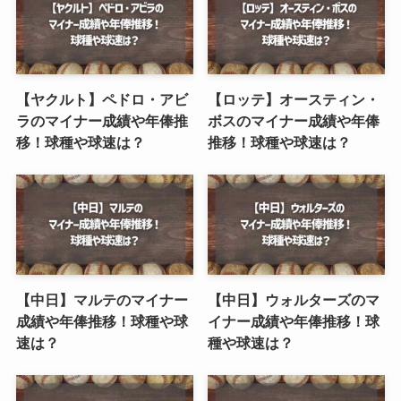
【ヤクルト】ペドロ・アビ
【ロッテ】オースティン・
ラのマイナー成績や年俸推
ボスのマイナー成績や年俸
移！球種や球速は？
推移！球種や球速は？
【中日】マルテのマイナー
【中日】ウォルターズのマ
成績や年俸推移！球種や球
イナー成績や年俸推移！球
速は？
種や球速は？