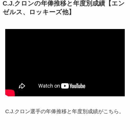
C.J.クロンの年俸推移と年度別成績【エン
ゼルス、ロッキーズ他】
C.J.クロン選手の年俸推移と年度別成績がこちら。