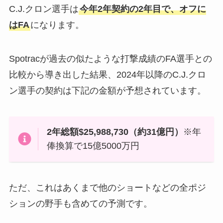
C.J.クロン選手は
今年2年契約の2年目で、オフに
はFA
になります。
Spotracが過去の似たような打撃成績のFA選手との
比較から導き出した結果、2024年以降のC.J.クロ
ン選手の契約は下記の金額が予想されています。
2年総額$25,988,730（約31億円）
※年
俸換算で15億5000万円
ただ、これはあくまで他のショートなどの全ポジ
ションの野手も含めての予測です。