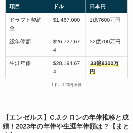
項目
ドル
日本円
ドラフト契約
$1,467,000
1億7600万円
金
総年俸額
$26,727,67
32億700万円
4
生涯年俸
$28,194,67
33億8300万
4
円
1ドル120円換算
【エンゼルス】C.J.クロンの年俸推移と成
績！2023年の年俸や生涯年俸額は？【まと