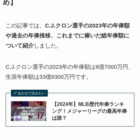
め】
この記事では、
C.J.クロン選手の2023年の年俸額
や過去の年俸推移、これまでに稼いだ総年俸額に
ついて紹介
しました。
C.J.クロン選手の2023年の年俸額は8億7000万円、
生涯年俸額は33億8300万円です。
あわせて読みたい
【2024年】MLB歴代年俸ランキ
ング！メジャーリーグの最高年俸
は誰？