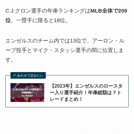
C.J.クロン選手の年俸ランキングは
MLB全体で209
位
、一塁手に限ると18位。
エンゼルスのチーム内では13位で、アーロン・ル
ープ投手とマイク・スタッシ選手の間に位置しま
す。
あわせて読みたい
【2023年】エンゼルスのロースタ
ー入り選手紹介！年俸総額は？ト
レードまとめ！