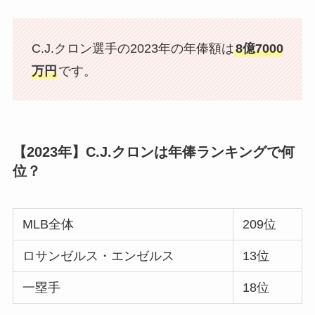
C.J.クロン選手の2023年の年俸額は
8億7000
万円
です。
【2023年】C.J.クロンは年俸ランキングで何
位？
MLB全体
209位
ロサンゼルス・エンゼルス
13位
一塁手
18位