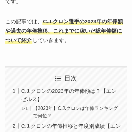
です。
この記事では、
C.J.クロン選手の2023年の年俸額
や過去の年俸推移、これまでに稼いだ総年俸額に
ついて紹介
していきます。
目次
C.J.クロンの2023年の年俸額は？【エン
ゼルス】
【2023年】C.J.クロンは年俸ランキング
で何位？
C.J.クロンの年俸推移と年度別成績【エン