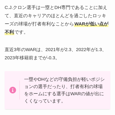
C.J.クロン選手は一塁とDH専門であることに加え
て、直近のキャリアのほとんどを過ごしたロッキ
ーズの球場が打者有利なことから
WARが低い点が
不利
です。
直近3年のWARは、2021年が2.3、2022年が1.3、
2023年移籍前までが-0.3。
一塁やDHなどの守備負担が軽いポジシ
ョンの選手だったり、打者有利の球場
をホームにする選手はWARの値が出に
くくなっています。