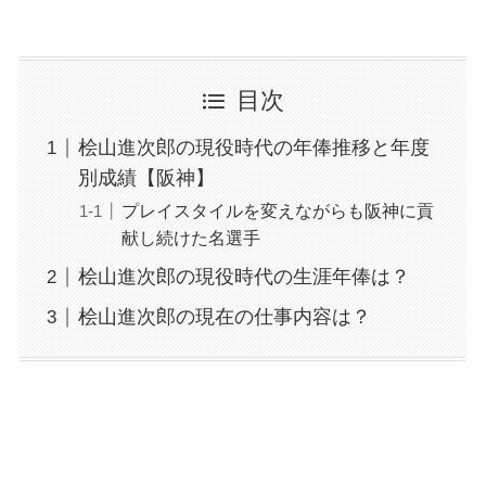
目次
桧山進次郎の現役時代の年俸推移と年度
別成績【阪神】
プレイスタイルを変えながらも阪神に貢
献し続けた名選手
桧山進次郎の現役時代の生涯年俸は？
桧山進次郎の現在の仕事内容は？