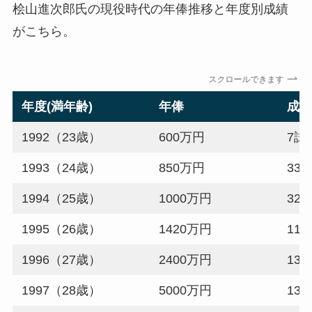
桧山進次郎氏の現役時代の年俸推移と年度別成績
がこちら。
スクロールできます
年度(満年齢)
年俸
成
1992（23歳）
600万円
7試 
1993（24歳）
850万円
33試
1994（25歳）
1000万円
32試
1995（26歳）
1420万円
115
1996（27歳）
2400万円
130
1997（28歳）
5000万円
136