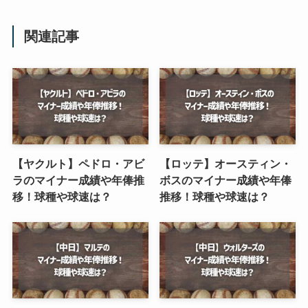
関連記事
【ヤクルト】ペドロ・アビ
【ロッテ】オースティン・
ラのマイナー成績や年俸推
ボスのマイナー成績や年俸
移！球種や球速は？
推移！球種や球速は？