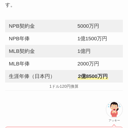
す。
NPB契約金
5000万円
NPB年俸
1億1500万円
MLB契約金
1億円
MLB年俸
2000万円
生涯年俸（日本円）
2億8500万円
1ドル120円換算
アッキー