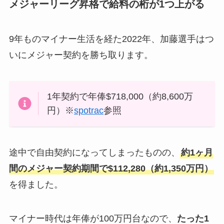
メジャーリーグ昇格で給料の桁が1つ上がる
9年ものマイナー生活を経た2022年、加藤選手はつ
いにメジャー契約を勝ち取ります。
1年契約で年俸$718,000（約8,600万
円）※
spotrac
参照
途中で自由契約になってしまったものの、
約1ヶ月
間のメジャー契約期間で$112,280（約1,350万円）
を得ました。
マイナー時代は年俸が100万円台なので、
たった1