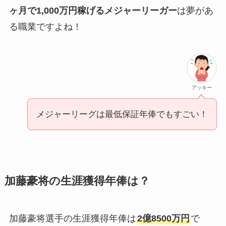
ヶ月で1,000万円稼げるメジャーリーガー
は夢があ
る職業ですよね！
アッキー
メジャーリーグは最低保証年俸でもすごい！
加藤豪将の生涯獲得年俸は？
加藤豪将選手の生涯獲得年俸は
2億8500万円
で