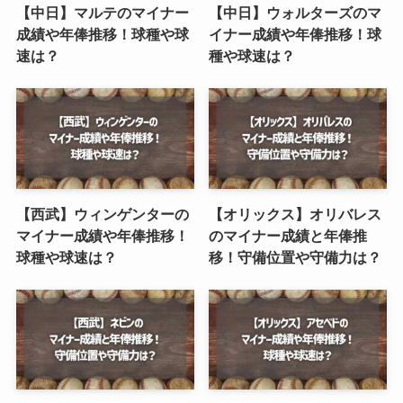
【中日】マルテのマイナー
【中日】ウォルターズのマ
成績や年俸推移！球種や球
イナー成績や年俸推移！球
速は？
種や球速は？
【西武】ウィンゲンターの
【オリックス】オリバレス
マイナー成績や年俸推移！
のマイナー成績と年俸推
球種や球速は？
移！守備位置や守備力は？