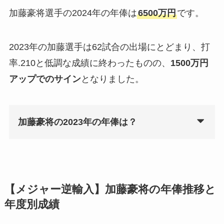
加藤豪将選手の2024年の年俸は
6500万円
です。
2023年の加藤選手は62試合の出場にとどまり、打
率.210と低調な成績に終わったものの、
1500万円
アップでのサイン
となりました。
加藤豪将の2023年の年俸は？
【メジャー逆輸入】加藤豪将の年俸推移と
年度別成績