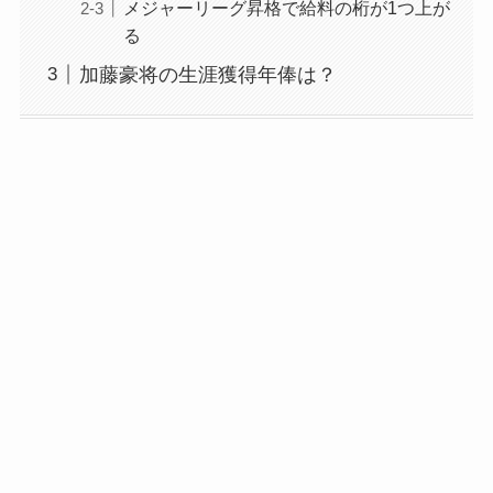
メジャーリーグ昇格で給料の桁が1つ上が
る
加藤豪将の生涯獲得年俸は？