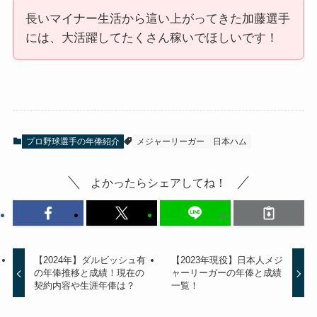
長いマイナー生活から這い上がってきた加藤選手
には、大活躍してたくさん稼いでほしいです！
プロ野球選手の年俸紹介
メジャーリーガー
日本ハム
よかったらシェアしてね！
【2024年】ダルビッシュ有
【2023年現役】日本人メジ
の年俸推移と成績！現在の
ャーリーガーの年俸と成績
契約内容や生涯年俸は？
一覧！