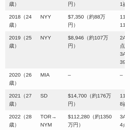
歳）
円）
1盗
2018（24
NYY
$7,350（約88万
118
歳）
円）
11
2019（25
NYY
$8,946（約107万
2A：
歳）
円）
点 
3A：
39
2020（26
MIA
–
–
歳）
2021（27
SD
$14,700（約176万
114
歳）
円）
8盗
2022（28
TOR→
$112,280（約1350
3A：
歳）
NYM
万円）
4点