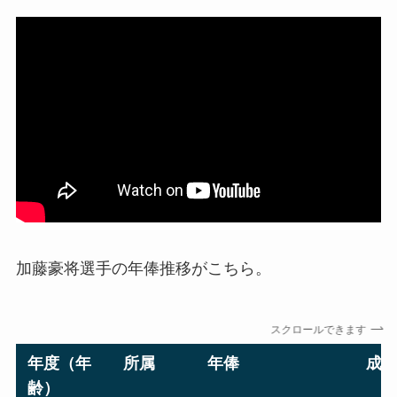
加藤豪将選手の年俸推移がこちら。
スクロールできます
年度（年
所属
年俸
成
齢）