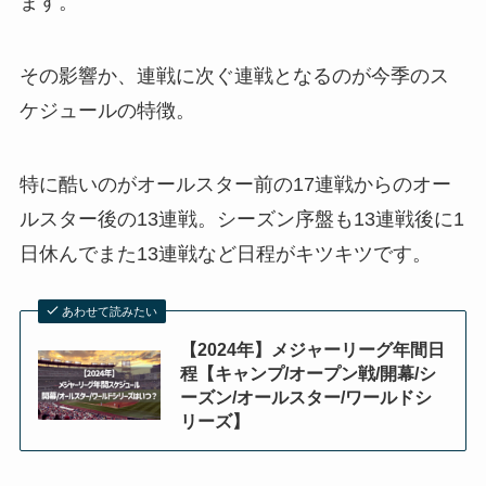
ます。
その影響か、連戦に次ぐ連戦となるのが今季のス
ケジュールの特徴。
特に酷いのがオールスター前の17連戦からのオー
ルスター後の13連戦。シーズン序盤も13連戦後に1
日休んでまた13連戦など日程がキツキツです。
あわせて読みたい
【2024年】メジャーリーグ年間日
程【キャンプ/オープン戦/開幕/シ
ーズン/オールスター/ワールドシ
リーズ】