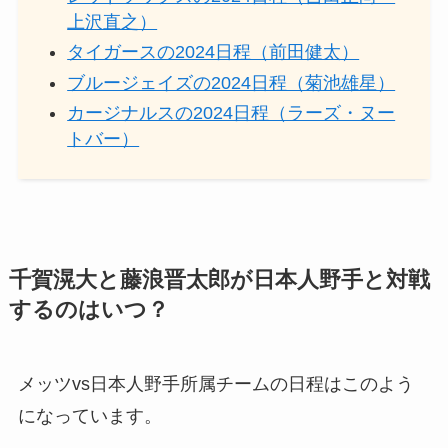
上沢直之）
タイガースの2024日程（前田健太）
ブルージェイズの2024日程（菊池雄星）
カージナルスの2024日程（ラーズ・ヌー
トバー）
千賀滉大と藤浪晋太郎が日本人野手と対戦
するのはいつ？
メッツvs日本人野手所属チームの日程はこのよう
になっています。