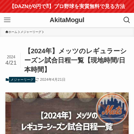
【DAZNが0円で⁈】プロ野球を実質無料で見る方法
AkitaMogul
ホーム
メジャーリーグ
【2024年】メッツのレギュラーシ
2024
ーズン試合日程一覧【現地時間/日
4/21
本時間】
2024年4月21日
メジャーリーグ