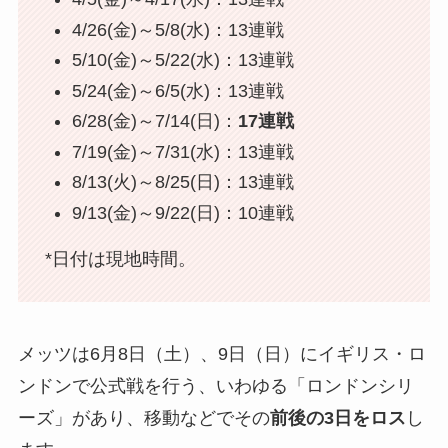
4/26(金)～5/8(水)：13連戦
5/10(金)～5/22(水)：13連戦
5/24(金)～6/5(水)：13連戦
6/28(金)～7/14(日)：
17連戦
7/19(金)～7/31(水)：13連戦
8/13(火)～8/25(日)：13連戦
9/13(金)～9/22(日)：10連戦
*日付は現地時間。
メッツは6月8日（土）、9日（日）にイギリス・ロ
ンドンで公式戦を行う、いわゆる「ロンドンシリ
ーズ」があり、移動などでその
前後の3日をロス
し