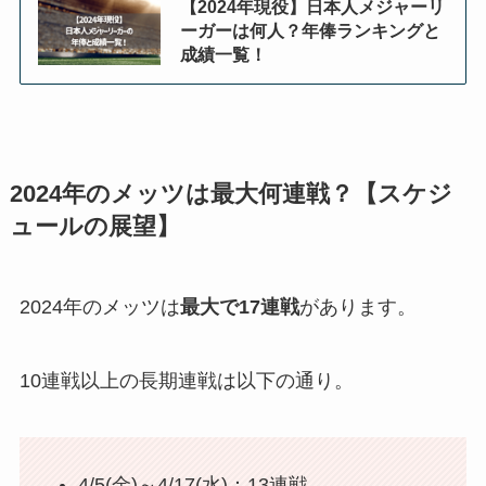
【2024年現役】日本人メジャーリ
ーガーは何人？年俸ランキングと
成績一覧！
2024年のメッツは最大何連戦？【スケジ
ュールの展望】
2024年のメッツは
最大で17連戦
があります。
10連戦以上の長期連戦は以下の通り。
4/5(金)～4/17(水)：13連戦