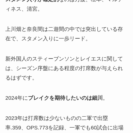
ィネス、清宮。
上川畑と奈良間は二遊間の中では突出している存
在で、スタメン入りに一歩リード。
新外国人のスティーブンソンとレイエスに関して
は、シーズン序盤にある程度の打席数が与えられ
るはずです。
2024年に
ブレイクを期待したいのは細川
。
2023年は打席数は少ないものの二軍で出塁
率.359、OPS.773を記録、一軍でも60試合に出場