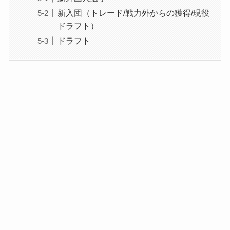
新入団（トレード/戦力外からの獲得/現役
ドラフト）
ドラフト