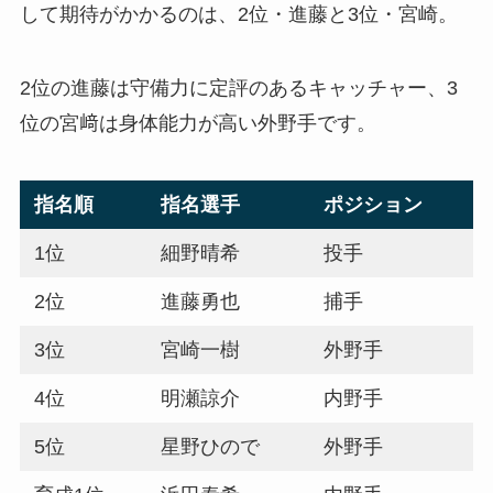
して期待がかかるのは、2位・進藤と3位・宮崎。
2位の進藤は守備力に定評のあるキャッチャー、3
位の宮﨑は身体能力が高い外野手です。
指名順
指名選手
ポジション
1位
細野晴希
投手
2位
進藤勇也
捕手
3位
宮崎一樹
外野手
4位
明瀬諒介
内野手
5位
星野ひので
外野手