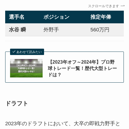
スクロールできます
選手名
ポジション
推定年俸
水谷 瞬
外野手
560万円
あわせて読みたい
【2023年オフ～2024年】プロ野
球トレード一覧！歴代大型トレー
ドは？
ドラフト
2023年のドラフトにおいて、大卒の即戦力野手と