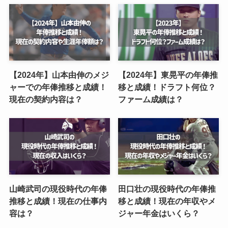
【2024年】山本由伸のメジ
【2024年】東晃平の年俸推
ャーでの年俸推移と成績！
移と成績！ドラフト何位？
現在の契約内容は？
ファーム成績は？
山崎武司の現役時代の年俸
田口壮の現役時代の年俸推
推移と成績！現在の仕事内
移と成績！現在の年収やメ
容は？
ジャー年金はいくら？