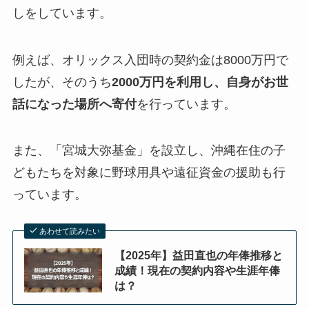
しをしています。
例えば、オリックス入団時の契約金は8000万円で
したが、そのうち
2000万円を利用し、自身がお世
話になった場所へ寄付
を行っています。
また、「宮城大弥基金」を設立し、沖縄在住の子
どもたちを対象に野球用具や遠征資金の援助も行
っています。
あわせて読みたい
【2025年】益田直也の年俸推移と
成績！現在の契約内容や生涯年俸
は？