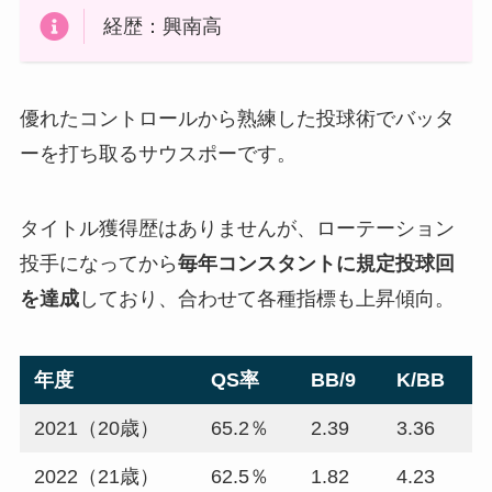
経歴：興南高
優れたコントロールから熟練した投球術でバッタ
ーを打ち取るサウスポーです。
タイトル獲得歴はありませんが、ローテーション
投手になってから
毎年コンスタントに規定投球回
を達成
しており、合わせて各種指標も上昇傾向。
年度
QS率
BB/9
K/BB
2021（20歳）
65.2％
2.39
3.36
2022（21歳）
62.5％
1.82
4.23