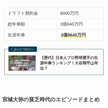
ドラフト契約金
8000万円
総年俸額
3億640万円
生涯年俸
3億8640万円
あわせて読みたい
【歴代】日本人プロ野球選手の生
涯年俸ランキング！大谷翔平は何
位？
宮城大弥の貧乏時代のエピソードまとめ