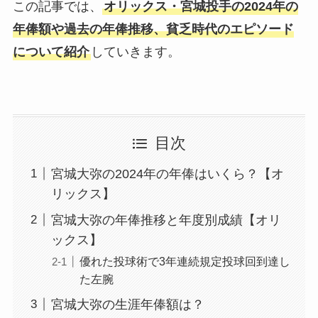
この記事では、
オリックス・宮城投手の2024年の
年俸額や過去の年俸推移、貧乏時代のエピソード
について紹介
していきます。
目次
宮城大弥の2024年の年俸はいくら？【オ
リックス】
宮城大弥の年俸推移と年度別成績【オリ
ックス】
優れた投球術で3年連続規定投球回到達し
た左腕
宮城大弥の生涯年俸額は？