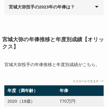
宮城大弥投手の2023年の年俸は？
宮城大弥の年俸推移と年度別成績【オリッ
クス】
宮城大弥投手の年俸推移と年度別成績がこちら。
スクロールできます
年度（満年齢）
年俸
2020（19歳）
770万円
3