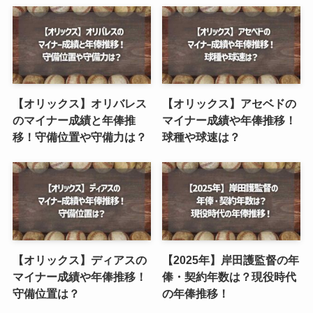
【オリックス】オリバレス
【オリックス】アセベドの
のマイナー成績と年俸推
マイナー成績や年俸推移！
移！守備位置や守備力は？
球種や球速は？
【オリックス】ディアスの
【2025年】岸田護監督の年
マイナー成績や年俸推移！
俸・契約年数は？現役時代
守備位置は？
の年俸推移！