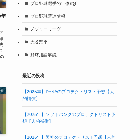
プロ野球選手の年俸紹介
の年
プロ野球関連情報
メジャーリーグ
プ
記事
大谷翔平
去
つ
野球用語解説
ーの
最近の投稿
紹介
【2025年】DeNAのプロテクトリスト予想【人
的補償】
【2025年】ソフトバンクのプロテクトリスト予
想【人的補償】
【2025年】阪神のプロテクトリスト予想【人的