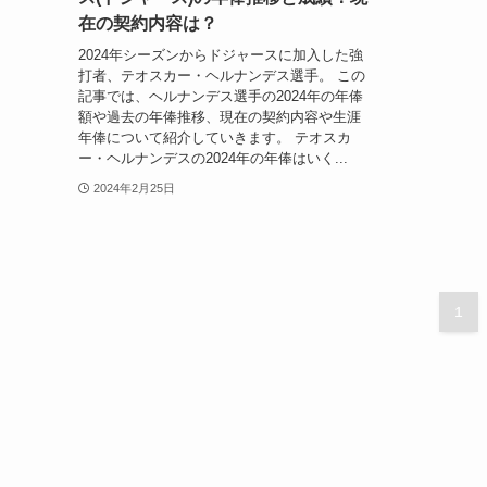
在の契約内容は？
2024年シーズンからドジャースに加入した強
打者、テオスカー・ヘルナンデス選手。 この
記事では、ヘルナンデス選手の2024年の年俸
額や過去の年俸推移、現在の契約内容や生涯
年俸について紹介していきます。 テオスカ
ー・ヘルナンデスの2024年の年俸はいく...
2024年2月25日
1