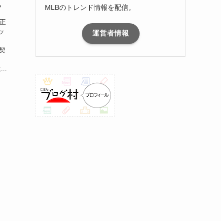
MLBのトレンド情報を配信。
？
は正
ッ
運営者情報
の
契
..