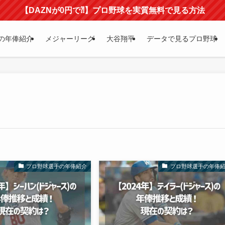
【DAZNが0円で⁈】プロ野球を実質無料で見る方法
の年俸紹介
メジャーリーグ
大谷翔平
データで見るプロ野球
プロ野球選手の年俸紹介
プロ野球選手の年俸