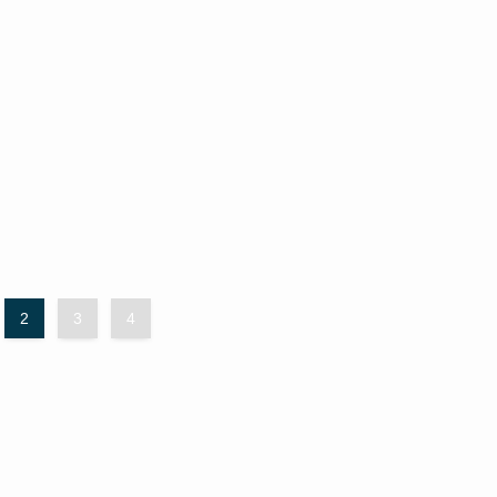
2
3
4