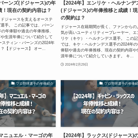
】バーンズ(ドジャース)の年
【2024年】エンリケ・ヘルナンデ
績！現在の契約内容は？
(ドジャース)の年俸推移と成績！
の契約は？
てドジャースを支えるオーステ
選手。 この記事では、バーン
ドジャース在籍期間が長く、ファンからの
4年の年俸額や過去の年俸推移、
気が高いユーティリティープレーヤー、エ
容や生涯年俸について紹介して
リケ（キケ）・ヘルナンデス選手。 この
ースティン・バーンズの2024年
では、キケ・ヘルナンデス選手の2024年の
？【ドジャース】 オー...
俸額や過去の年俸推移、現在の契約内容や
涯年俸について紹介していきます。 キ...
2024年2月29日
プロ野球選手の年俸紹介
プロ野球選手の年俸
】マニュエル・マーゴの年
【2024年】ラックス(ドジャース)