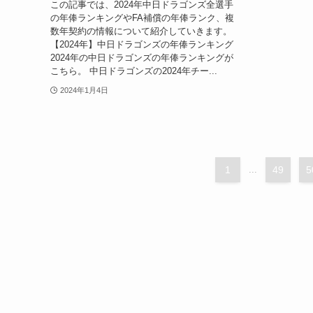
この記事では、2024年中日ドラゴンズ全選手
の年俸ランキングやFA補償の年俸ランク、複
数年契約の情報について紹介していきます。
【2024年】中日ドラゴンズの年俸ランキング
2024年の中日ドラゴンズの年俸ランキングが
こちら。 中日ドラゴンズの2024年チー...
2024年1月4日
1
...
49
5