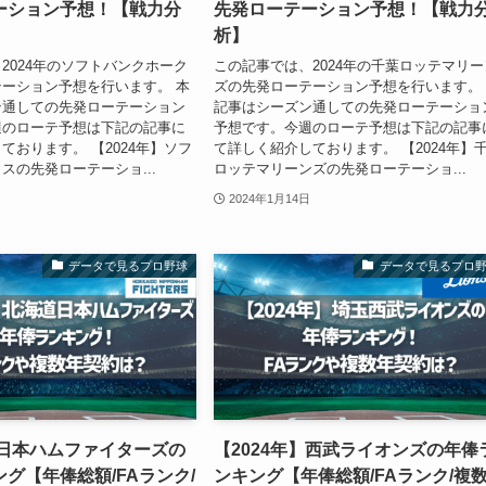
ーション予想！【戦力分
先発ローテーション予想！【戦力
析】
2024年のソフトバンクホーク
この記事では、2024年の千葉ロッテマリー
ーション予想を行います。 本
ズの先発ローテーション予想を行います。
ン通しての先発ローテーション
記事はシーズン通しての先発ローテーショ
週のローテ予想は下記の記事に
予想です。今週のローテ予想は下記の記事
ております。 【2024年】ソフ
て詳しく紹介しております。 【2024年】
スの先発ローテーショ...
ロッテマリーンズの先発ローテーショ...
2024年1月14日
データで見るプロ野球
データで見るプロ
】日本ハムファイターズの
【2024年】西武ライオンズの年俸
グ【年俸総額/FAランク/
ンキング【年俸総額/FAランク/複